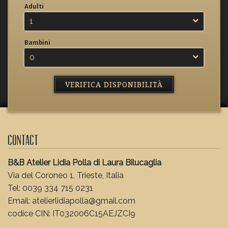
Adulti
1
Bambini
0
Contact
B&B Atelier Lidia Polla di Laura Bilucaglia
Via del Coroneo 1, Trieste, Italia
Tel: 0039 334 715 0231
Email: atelierlidiapolla@gmail.com
codice CIN: IT032006C15AEJZCI9