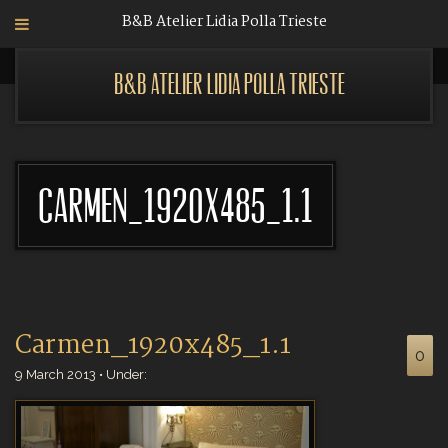
B&B Atelier Lidia Polla Trieste
B&B Atelier Lidia Polla Trieste
Carmen_1920x485_1.1
Carmen_1920x485_1.1
0
9 March 2013 • Under: