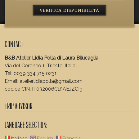
Contact
B&B Atelier Lidia Polla di Laura Bilucaglia
Via del Coroneo 1, Trieste, Italia
Tel: 0039 334 715 0231
Email: atelierlidiapolla@gmail.com
codice CIN: IT032006C15AEJZCI9
Trip Advisor
Language Selection:
Italiano
English
Français