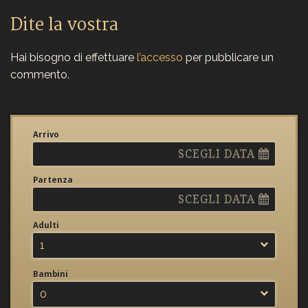
Dite la vostra
Hai bisogno di effettuare
l’accesso
per pubblicare un
commento.
Arrivo
SCEGLI DATA
Partenza
SCEGLI DATA
Adulti
1
Bambini
0